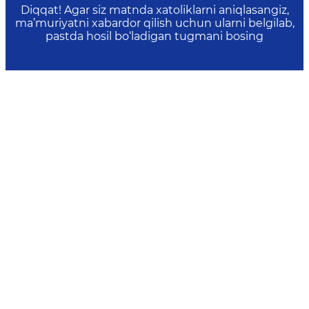
Diqqat! Agar siz matnda xatoliklarni aniqlasangiz,
ma’muriyatni xabardor qilish uchun ularni belgilab,
pastda hosil bo‘ladigan tugmani bosing