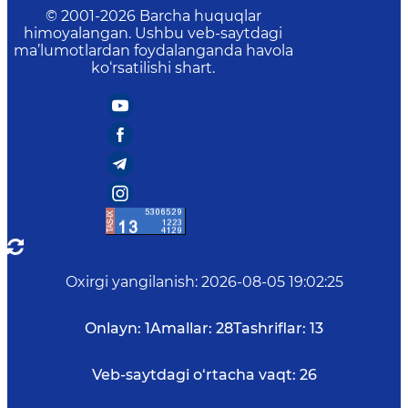
© 2001-
2026
Barcha huquqlar
himoyalangan. Ushbu veb-saytdagi
ma’lumotlardan foydalanganda havola
ko‘rsatilishi shart.
Oxirgi yangilanish
:
2026-08-05 19:02:25
Onlayn:
1
Amallar:
28
Tashriflar:
13
Veb-saytdagi o‘rtacha vaqt:
26