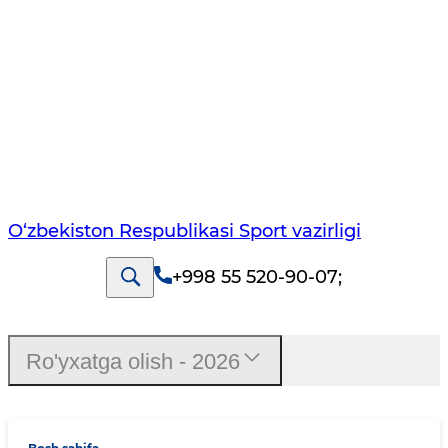
O‘zbekiston Respublikasi Sport vazirligi
+998 55 520-90-07
;
Ro'yxatga olish - 2026