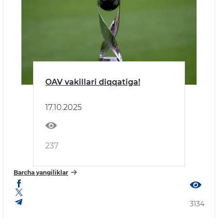
OAV vakillari diqqatiga!
17.10.2025
237
Barcha yangiliklar
3134