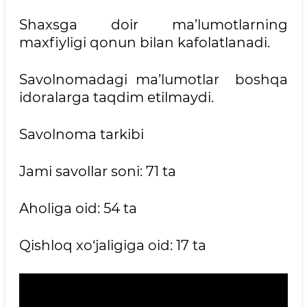
Shaxsga doir ma’lumotlarning
maxfiyligi qonun bilan kafolatlanadi.
Savolnomadagi ma’lumotlar boshqa
idoralarga taqdim etilmaydi.
Savolnoma tarkibi
Jami savollar soni: 71 ta
Aholiga oid: 54 ta
Qishloq xo‘jaligiga oid: 17 ta