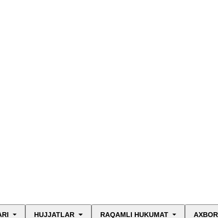
ARI
HUJJATLAR
RAQAMLI HUKUMAT
AXBOR