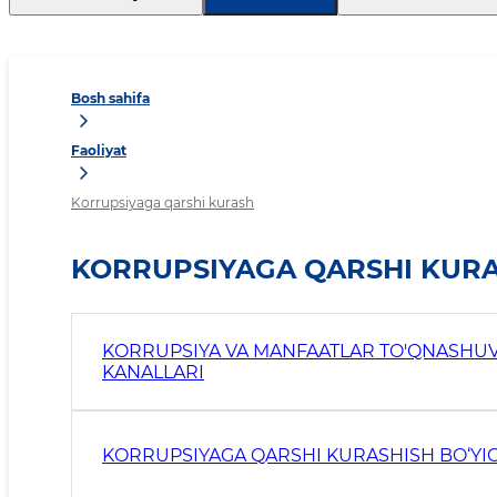
Bosh sahifa
Faoliyat
Korrupsiyaga qarshi kurash
KORRUPSIYAGA QARSHI KUR
KORRUPSIYA VA MANFAATLAR TO'QNASHUV
KANALLARI
KORRUPSIYAGA QARSHI KURASHISH BO‘YI