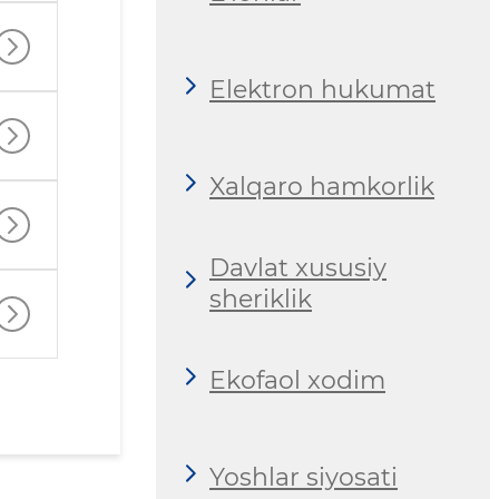
Elektron hukumat
Xalqaro hamkorlik
Davlat xususiy
sheriklik
Ekofaol xodim
Yoshlar siyosati