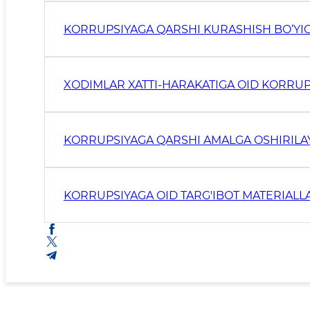
KORRUPSIYAGA QARSHI KURASHISH BO‘YIC
XODIMLAR XATTI-HARAKATIGA OID KORRUP
KORRUPSIYAGA QARSHI AMALGA OSHIRILA
KORRUPSIYAGA OID TARG'IBOT MATERIALL