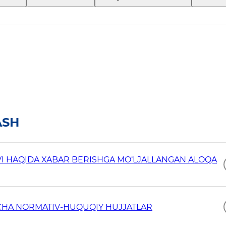
ASH
I HAQIDA XABAR BERISHGA MO‘LJALLANGAN ALOQA
CHA NORMATIV-HUQUQIY HUJJATLAR