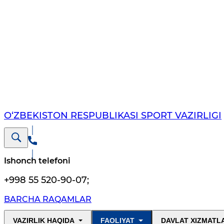
O‘ZBEKISTON RESPUBLIKASI SPORT VAZIRLIGI
Ishonch telefoni
+998 55 520-90-07
;
BARCHA RAQAMLAR
VAZIRLIK HAQIDA
FAOLIYAT
DAVLAT XIZMATL