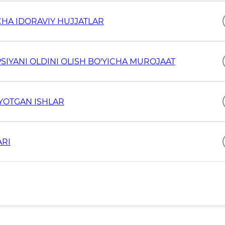
HA IDORAVIY HUJJATLAR
SIYANI OLDINI OLISH BO'YICHA MUROJAAT
YOTGAN ISHLAR
ARI