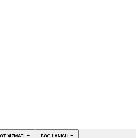
OT XIZMATI
BOG‘LANISH