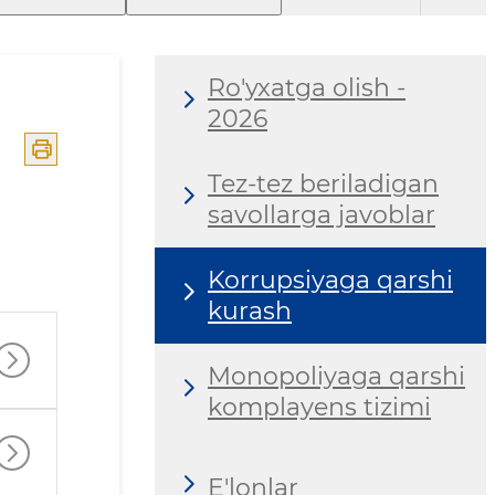
Ro'yxatga olish -
2026
Tez-tez beriladigan
savollarga javoblar
Korrupsiyaga qarshi
kurash
Monopoliyaga qarshi
komplayens tizimi
E'lonlar