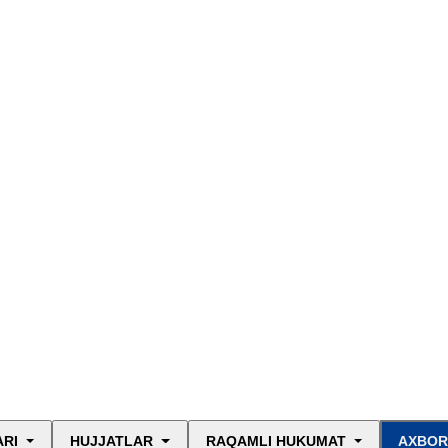
ARI
HUJJATLAR
RAQAMLI HUKUMAT
AXBOR