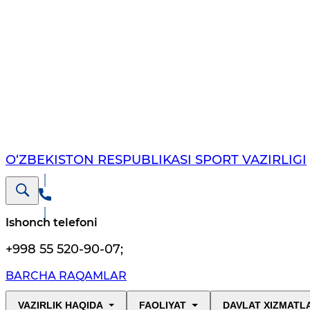
O‘ZBEKISTON RESPUBLIKASI SPORT VAZIRLIGI
Ishonch telefoni
+998 55 520-90-07
;
BARCHA RAQAMLAR
VAZIRLIK HAQIDA
FAOLIYAT
DAVLAT XIZMATL