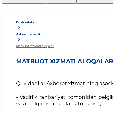
Bosh sahifa
Axborot xizmati
Matbuot xizmati aloqalari
MATBUOT XIZMATI ALOQALAR
Quyidagilar Axborot xizmatining asosiy 
- Vazirlik rahbariyati tomonidan belgi
va amalga oshirishda qatnashish;