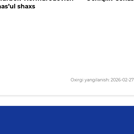
mas’ul shaxs
Oxirgi yangilanish: 2026-02-27 