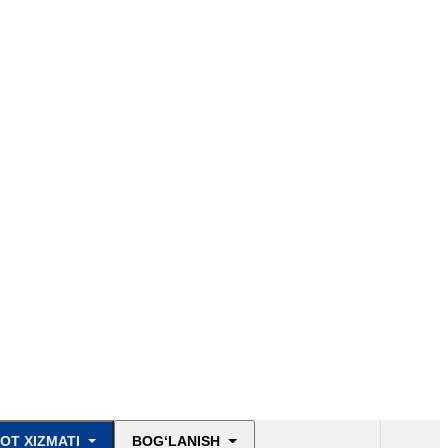
OT XIZMATI
BOG‘LANISH