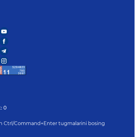
:
0
uchun Ctrl/Command+Enter tugmalarini bosing