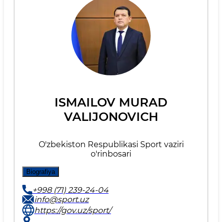
ISMAILOV MURAD
VALIJONOVICH
O'zbekiston Respublikasi Sport vaziri
o'rinbosari
Biografiya
+998 (71) 239-24-04
info@sport.uz
https://gov.uz/sport/