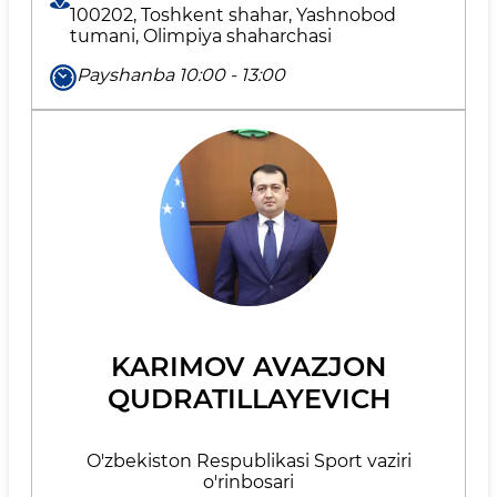
100202, Toshkent shahar, Yashnobod
tumani, Olimpiya shaharchasi
Payshanba 10:00 - 13:00
KARIMOV AVAZJON
QUDRATILLAYEVICH
O'zbekiston Respublikasi Sport vaziri
o'rinbosari