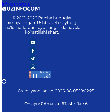
info@sport.uz
© 2001-
2026
Barcha huquqlar
himoyalangan. Ushbu veb-saytdagi
ma’lumotlardan foydalanganda havola
ko‘rsatilishi shart.
Oxirgi yangilanish
:
2026-08-05 19:02:25
Onlayn:
0
Amallar:
6
Tashriflar:
6