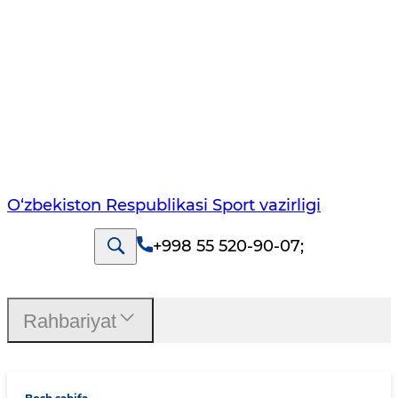
O‘zbekiston Respublikasi Sport vazirligi
+998 55 520-90-07
;
Rahbariyat