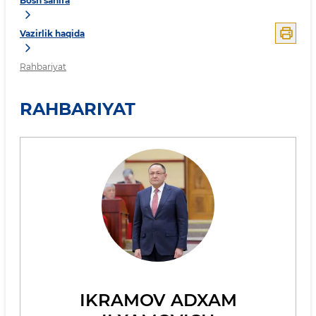
Bosh sahifa
Vazirlik haqida
Rahbariyat
RAHBARIYAT
IKRAMOV ADXAM