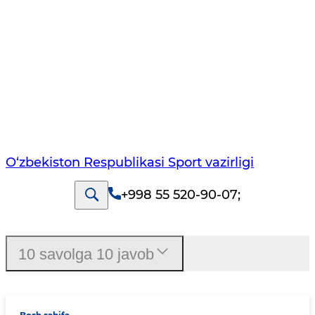
O‘zbekiston Respublikasi Sport vazirligi
+998 55 520-90-07
;
10 savolga 10 javob