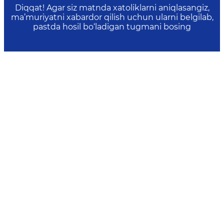
Diqqat! Agar siz matnda xatoliklarni aniqlasangiz,
ma’muriyatni xabardor qilish uchun ularni belgilab,
pastda hosil bo‘ladigan tugmani bosing