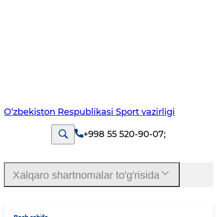
O‘zbekiston Respublikasi Sport vazirligi
+998 55 520-90-07
;
Xalqaro shartnomalar to'g'risida