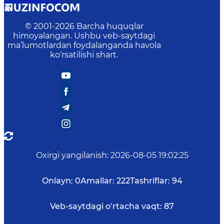
© 2001-
2026
Barcha huquqlar
himoyalangan. Ushbu veb-saytdagi
ma’lumotlardan foydalanganda havola
ko‘rsatilishi shart.
Oxirgi yangilanish
:
2026-08-05 19:02:25
Onlayn:
0
Amallar:
222
Tashriflar:
94
Veb-saytdagi o‘rtacha vaqt:
87