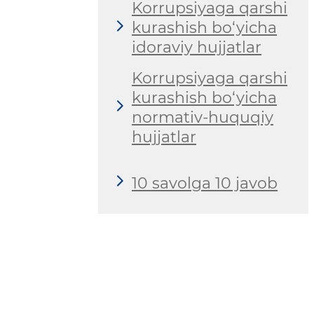
Korrupsiyaga qarshi
kurashish bo‘yicha
idoraviy hujjatlar
Korrupsiyaga qarshi
kurashish bo‘yicha
normativ-huquqiy
hujjatlar
10 savolga 10 javob