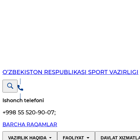
O‘ZBEKISTON RESPUBLIKASI SPORT VAZIRLIGI
Ishonch telefoni
+998 55 520-90-07
;
BARCHA RAQAMLAR
VAZIRLIK HAQIDA
FAOLIYAT
DAVLAT XIZMATL