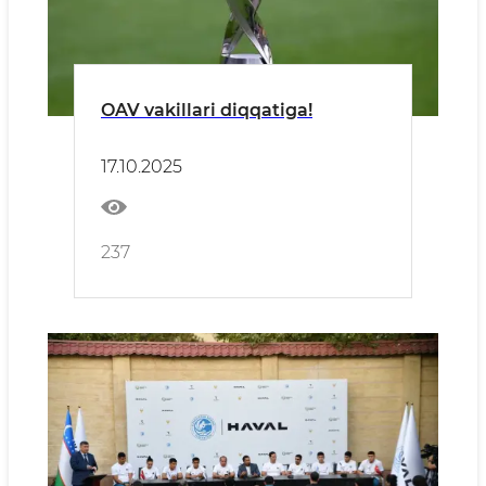
OAV vakillari diqqatiga!
17.10.2025
237