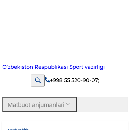
O‘zbekiston Respublikasi Sport vazirligi
+998 55 520-90-07
;
Matbuot anjumanlari