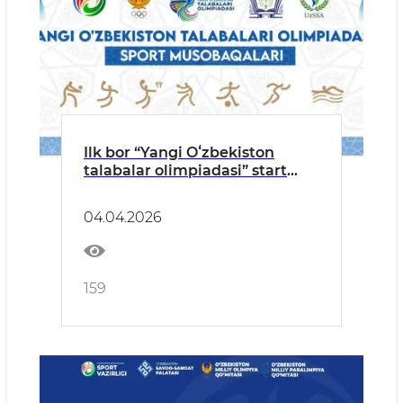
Ilk bor “Yangi Oʻzbekiston
talabalar olimpiadasi” start
olmoqda!
04.04.2026
159