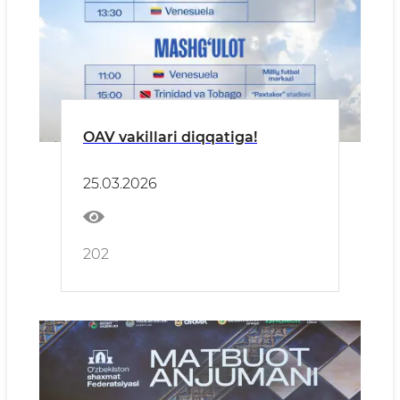
OAV vakillari diqqatiga!
25.03.2026
202