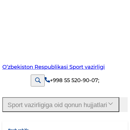
O‘zbekiston Respublikasi Sport vazirligi
+998 55 520-90-07
;
Sport vazirligiga oid qonun hujjatlari