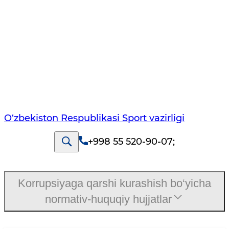
O‘zbekiston Respublikasi Sport vazirligi
+998 55 520-90-07
;
Korrupsiyaga qarshi kurashish bo‘yicha
normativ-huquqiy hujjatlar