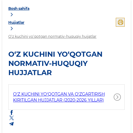
Bosh sahifa
Hujjatlar
O‘z kuchini yo‘qotgan normativ-huquqiy hujjatlar
O‘Z KUCHINI YO‘QOTGAN
NORMATIV-HUQUQIY
HUJJATLAR
O‘Z KUCHINI YO‘QOTGAN VA O‘ZGARTIRISH
KIRITILGAN HUJJATLAR (2020-2026 YILLAR)