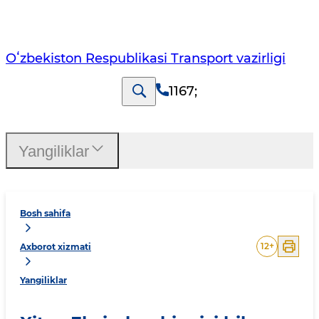
Oʻzbekiston Respublikasi Transport vazirligi
1167
;
Yangiliklar
Bosh sahifa
12
+
Axborot xizmati
Yangiliklar