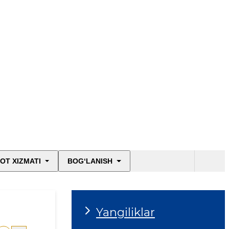
OT XIZMATI
BOG‘LANISH
Yangiliklar