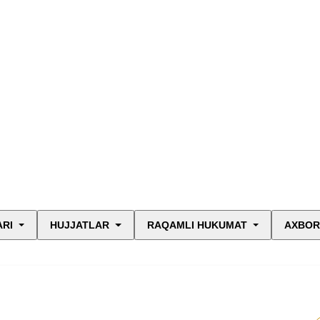
ARI
HUJJATLAR
RAQAMLI HUKUMAT
AXBOR