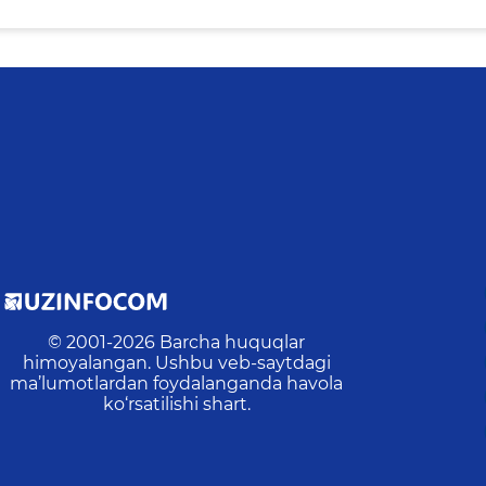
© 2001-
2026
Barcha huquqlar
himoyalangan. Ushbu veb-saytdagi
ma’lumotlardan foydalanganda havola
ko‘rsatilishi shart.