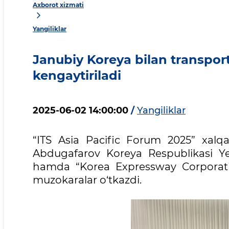
Axborot xizmati
Yangiliklar
Janubiy Koreya bilan transport
kengaytiriladi
2025-06-02 14:00:00
/
Yangiliklar
“ITS Asia Pacific Forum 2025” xalqa
Abdugafarov Koreya Respublikasi Yer
hamda “Korea Expressway Corporatio
muzokaralar o‘tkazdi.