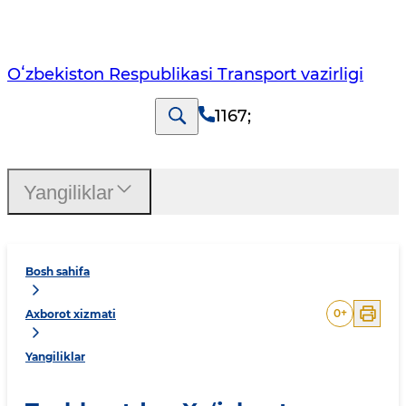
Oʻzbekiston Respublikasi Transport vazirligi
1167
;
Yangiliklar
Bosh sahifa
0
+
Axborot xizmati
Yangiliklar