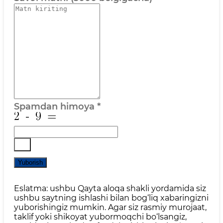
Spamdan himoya
*
Yuborish
Eslatma: ushbu Qayta aloqa shakli yordamida siz
ushbu saytning ishlashi bilan bog‘liq xabaringizni
yuborishingiz mumkin. Agar siz rasmiy murojaat,
taklif yoki shikoyat yubormoqchi bo‘lsangiz,