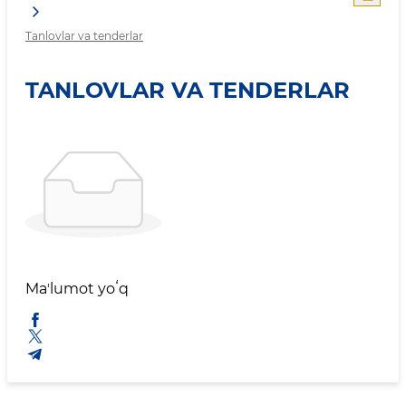
Tanlovlar va tenderlar
TANLOVLAR VA TENDERLAR
Maʼlumot yoʻq