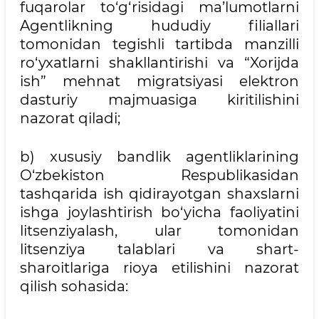
fuqarolar to‘g‘risidagi ma’lumotlarni
Agentlikning hududiy filiallari
tomonidan tegishli tartibda manzilli
ro‘yxatlarni shakllantirishi va “Xorijda
ish” mehnat migratsiyasi elektron
dasturiy majmuasiga kiritilishini
nazorat qiladi;
b) xususiy bandlik agentliklarining
O‘zbekiston Respublikasidan
tashqarida ish qidirayotgan shaxslarni
ishga joylashtirish bo‘yicha faoliyatini
litsenziyalash, ular tomonidan
litsenziya talablari va shart-
sharoitlariga rioya etilishini nazorat
qilish sohasida: