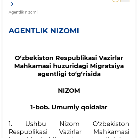
Agentlik nizomi
AGENTLIK NIZOMI
O‘zbekiston Respublikasi Vazirlar
Mahkamasi huzuridagi Migratsiya
agentligi to‘g‘risida
NIZOM
1-bob. Umumiy qoidalar
1. Ushbu Nizom O‘zbekiston
Respublikasi Vazirlar Mahkamasi