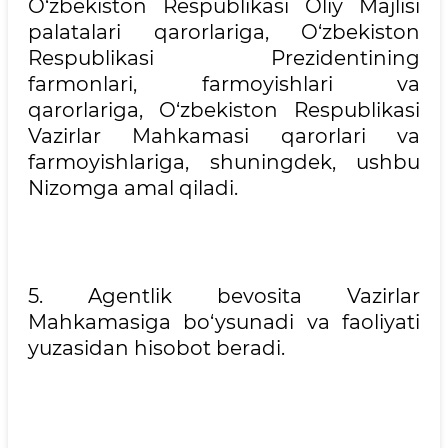
O‘zbekiston Respublikasi Oliy Majlisi
palatalari qarorlariga, O‘zbekiston
Respublikasi Prezidentining
farmonlari, farmoyishlari va
qarorlariga, O‘zbekiston Respublikasi
Vazirlar Mahkamasi qarorlari va
farmoyishlariga, shuningdek, ushbu
Nizomga amal qiladi.
5. Agentlik bevosita Vazirlar
Mahkamasiga bo‘ysunadi va faoliyati
yuzasidan hisobot beradi.