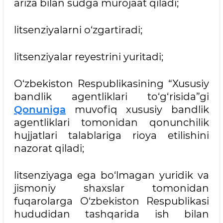
ariza bilan sudga murojaat qiladi;
litsenziyalarni o‘zgartiradi;
litsenziyalar reyestrini yuritadi;
O‘zbekiston Respublikasining “Xususiy
bandlik agentliklari to‘g‘risida”gi
Qonuniga
muvofiq xususiy bandlik
agentliklari tomonidan qonunchilik
hujjatlari talablariga rioya etilishini
nazorat qiladi;
litsenziyaga ega bo‘lmagan yuridik va
jismoniy shaxslar tomonidan
fuqarolarga O‘zbekiston Respublikasi
hududidan tashqarida ish bilan