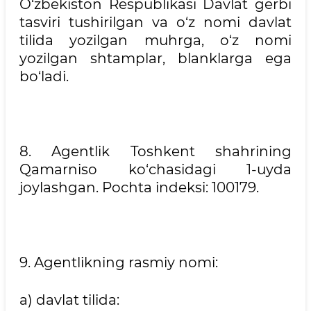
O‘zbekiston Respublikasi Davlat gerbi
tasviri tushirilgan va o‘z nomi davlat
tilida yozilgan muhrga, o‘z nomi
yozilgan shtamplar, blanklarga ega
bo‘ladi.
8. Agentlik Toshkent shahrining
Qamarniso ko‘chasidagi 1-uyda
joylashgan. Pochta indeksi: 100179.
9. Agentlikning rasmiy nomi:
a) davlat tilida: