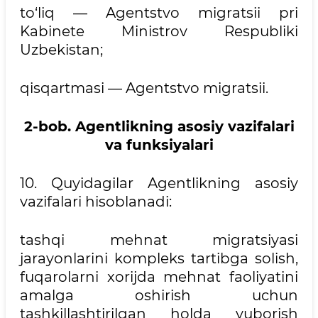
to‘liq — Agentstvo migratsii pri
Kabinete Ministrov Respubliki
Uzbekistan;
qisqartmasi — Agentstvo migratsii.
2-bob. Agentlikning asosiy vazifalari
va funksiyalari
10. Quyidagilar Agentlikning asosiy
vazifalari hisoblanadi:
tashqi mehnat migratsiyasi
jarayonlarini kompleks tartibga solish,
fuqarolarni xorijda mehnat faoliyatini
amalga oshirish uchun
tashkillashtirilgan holda yuborish