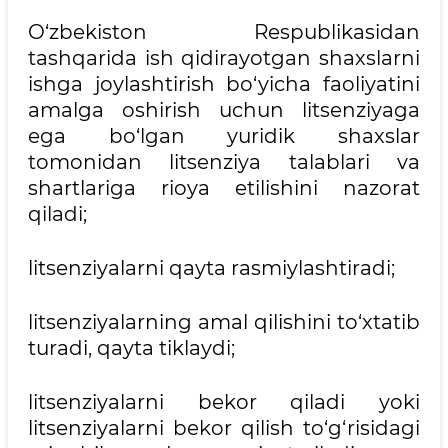
O‘zbekiston Respublikasidan
tashqarida ish qidirayotgan shaxslarni
ishga joylashtirish bo‘yicha faoliyatini
amalga oshirish uchun litsenziyaga
ega bo‘lgan yuridik shaxslar
tomonidan litsenziya talablari va
shartlariga rioya etilishini nazorat
qiladi;
litsenziyalarni qayta rasmiylashtiradi;
litsenziyalarning amal qilishini to‘xtatib
turadi, qayta tiklaydi;
litsenziyalarni bekor qiladi yoki
litsenziyalarni bekor qilish to‘g‘risidagi