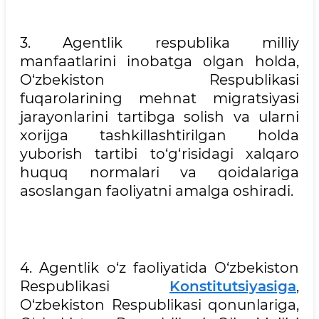
3. Agentlik respublika milliy
manfaatlarini inobatga olgan holda,
O‘zbekiston Respublikasi
fuqarolarining mehnat migratsiyasi
jarayonlarini tartibga solish va ularni
xorijga tashkillashtirilgan holda
yuborish tartibi to‘g‘risidagi xalqaro
huquq normalari va qoidalariga
asoslangan faoliyatni amalga oshiradi.
4. Agentlik o‘z faoliyatida O‘zbekiston
Respublikasi
Konstitutsiyasiga
,
O‘zbekiston Respublikasi qonunlariga,