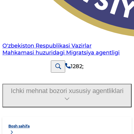
O'zbekiston Respublikasi Vazirlar
Mahkamasi huzuridagi Migratsiya agentligi
1282
;
Ichki mehnat bozori xususiy agentliklari
Bosh sahifa