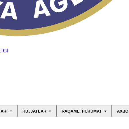
IGI
LARI
HUJJATLAR
RAQAMLI HUKUMAT
AXBO