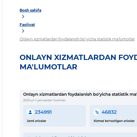
Bosh sahifa
Faoliyat
Onlayn xizmatlardan foydalanish bo‘yicha statistik ma'lumotlar
ONLAYN XIZMATLARDAN FOYDA
MA'LUMOTLAR