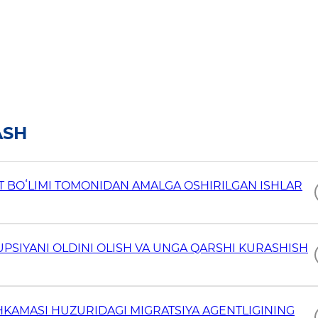
ASH
HIRILGAN ISHLAR
UPSIYANI OLDINI OLISH VA UNGA QARSHI KURASHISH
HKAMASI HUZURIDAGI MIGRATSIYA AGENTLIGINING