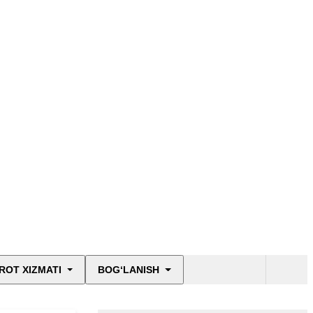
ROT XIZMATI
BOG‘LANISH