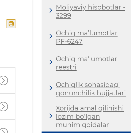
Moliyaviy hisobotlar -
3299
Ochiq ma’lumotlar
PF-6247
Ochiq ma'lumotlar
reestri
Ochiqlik sohasidagi
qonunchilik hujjatlari
Xorijda amal qilinishi
lozim bo‘lgan
muhim qoidalar