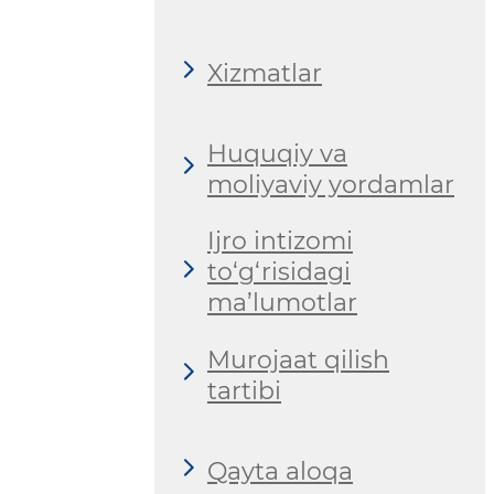
Xizmatlar
Huquqiy va
moliyaviy yordamlar
Ijro intizomi
to‘g‘risidagi
ma’lumotlar
Murojaat qilish
tartibi
Qayta aloqa