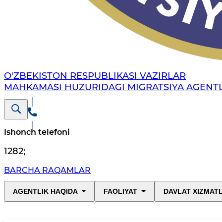
O'ZBEKISTON RESPUBLIKASI VAZIRLAR
MAHKAMASI HUZURIDAGI MIGRATSIYA AGENTL
Ishonch telefoni
1282
;
BARCHA RAQAMLAR
AGENTLIK HAQIDA
FAOLIYAT
DAVLAT XIZMAT