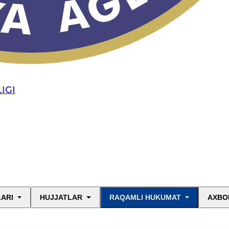
IGI
LARI
HUJJATLAR
RAQAMLI HUKUMAT
AXBO