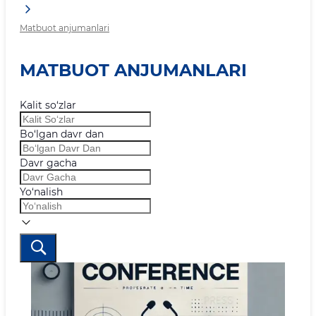
Matbuot anjumanlari
MATBUOT ANJUMANLARI
Kalit so‘zlar
Bo‘lgan davr dan
Davr gacha
Yo‘nalish