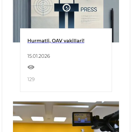
Hurmatli, OAV vakillari!
15.01.2026
129