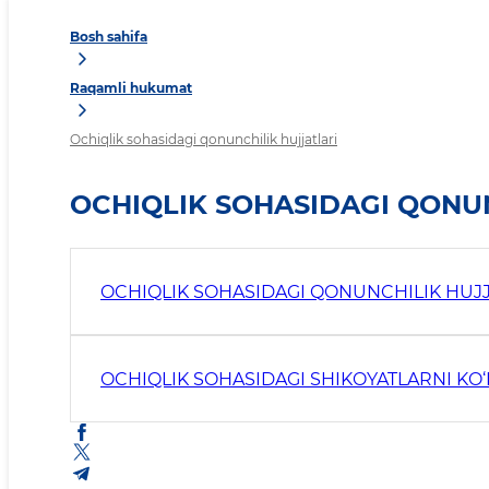
Bosh sahifa
Raqamli hukumat
Ochiqlik sohasidagi qonunchilik hujjatlari
OCHIQLIK SOHASIDAGI QONUN
OCHIQLIK SOHASIDAGI QONUNCHILIK HUJJ
OCHIQLIK SOHASIDAGI SHIKOYATLARNI KO‘R