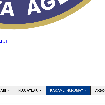
IGI
LARI
HUJJATLAR
RAQAMLI HUKUMAT
AXBO