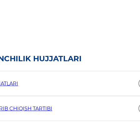
CHILIK HUJJATLARI
ATLARI
IB CHIQISH TARTIBI