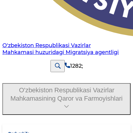
O'zbekiston Respublikasi Vazirlar
Mahkamasi huzuridagi Migratsiya agentligi
1282
;
O'zbekiston Respublikasi Vazirlar
Mahkamasining Qaror va Farmoyishlari