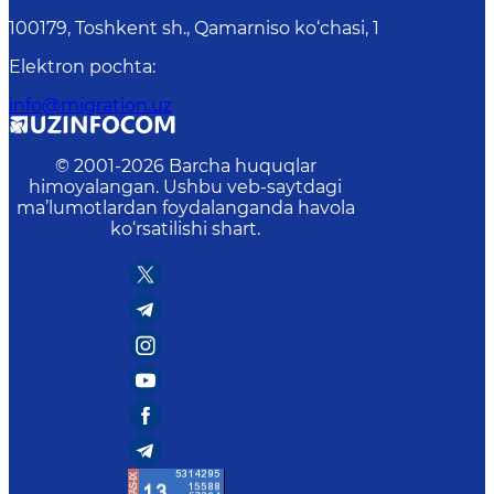
100179, Toshkent sh., Qamarniso ko‘chasi, 1
Elektron pochta
:
info@migration.uz
© 2001-
2026
Barcha huquqlar
himoyalangan. Ushbu veb-saytdagi
ma’lumotlardan foydalanganda havola
ko‘rsatilishi shart.