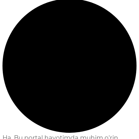
Ha, Bu portal hayotimda muhim o'rin