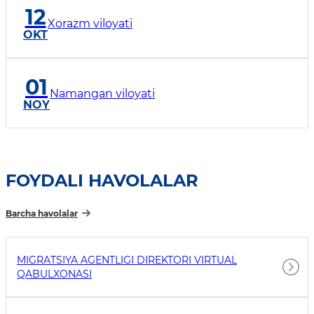
12
Xorazm viloyati
OKT
01
Namangan viloyati
NOY
FOYDALI HAVOLALAR
Barcha havolalar
MIGRATSIYA AGENTLIGI DIREKTORI VIRTUAL
QABULXONASI