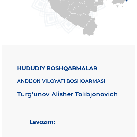
HUDUDIY BOSHQARMALAR
ANDIJON VILOYATI BOSHQARMASI
Turg‘unov Alisher Tolibjonovich
Lavozim
: