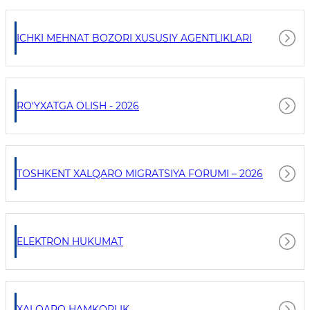
ICHKI MEHNAT BOZORI XUSUSIY AGENTLIKLARI
RO‘YXATGA OLISH - 2026
TOSHKENT XALQARO MIGRATSIYA FORUMI – 2026
ELEKTRON HUKUMAT
XALQARO HAMKORLIK