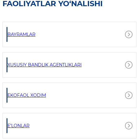
FAOLIYATLAR YO‘NALISHI
BAYRAMLAR
XUSUSIY BANDLIK AGENTLIKLARI
EKOFAOL XODIM
E’LONLAR