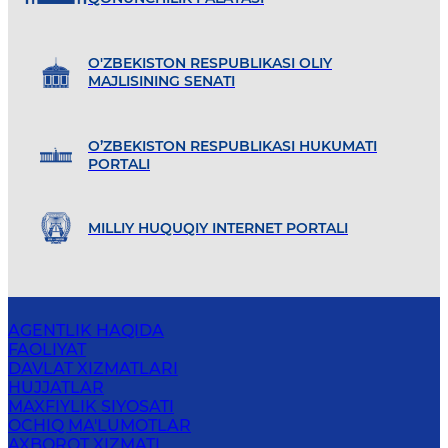
O'ZBEKISTON RESPUBLIKASI OLIY
MAJLISINING SENATI
O’ZBEKISTON RESPUBLIKASI HUKUMATI
PORTALI
MILLIY HUQUQIY INTERNET PORTALI
AGENTLIK HAQIDA
FAOLIYAT
DAVLAT XIZMATLARI
HUJJATLAR
MAXFIYLIK SIYOSATI
OCHIQ MA'LUMOTLAR
AXBOROT XIZMATI