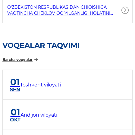
O'ZBEKISTON RESPUBLIKASIDAN CHIQISHIGA
VAQTINCHA CHEKLOV QO'YILGANLIGI HOLATINI
TEKSHIRISH
VOQEALAR TAQVIMI
Barcha voqealar
01
Toshkent viloyati
SEN
01
Andijon viloyati
OKT