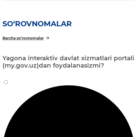
SO‘ROVNOMALAR
Barcha so‘rovnomalar
Yagona interaktiv davlat xizmatlari portali
(my.gov.uz)dan foydalanasizmi?