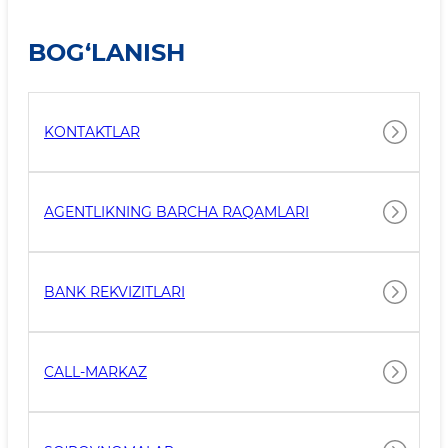
BOG‘LANISH
KONTAKTLAR
AGENTLIKNING BARCHA RAQAMLARI
BANK REKVIZITLARI
CALL-MARKAZ