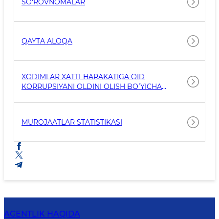
SO'ROVNOMALAR
QAYTA ALOQA
XODIMLAR XATTI-HARAKATIGA OID
KORRUPSIYANI OLDINI OLISH BOʻYICHA
MUROJAAT
MUROJAATLAR STATISTIKASI
AGENTLIK HAQIDA