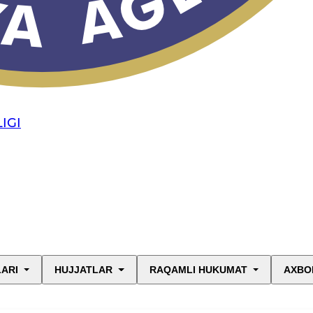
IGI
LARI
HUJJATLAR
RAQAMLI HUKUMAT
AXBO