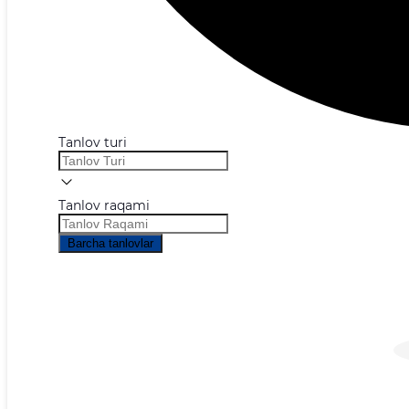
Tanlov turi
Tanlov raqami
Barcha tanlovlar