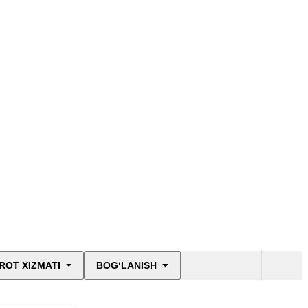
ROT XIZMATI
BOG‘LANISH