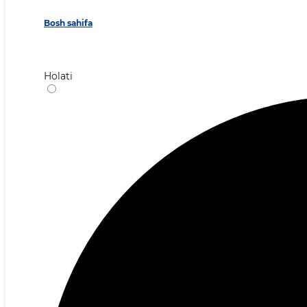
Bosh sahifa
Holati