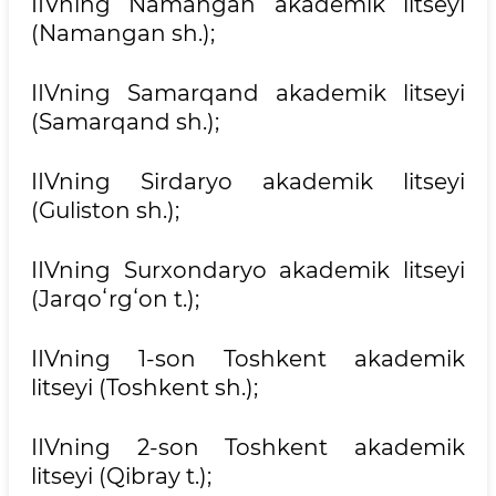
IIVning Namangan akademik litseyi
(Namangan sh.);
IIVning Samarqand akademik litseyi
(Samarqand sh.);
IIVning Sirdaryo akademik litseyi
(Guliston sh.);
IIVning Surxondaryo akademik litseyi
(Jarqoʻrgʻon t.);
IIVning 1-son Toshkent akademik
litseyi (Toshkent sh.);
IIVning 2-son Toshkent akademik
litseyi (Qibray t.);