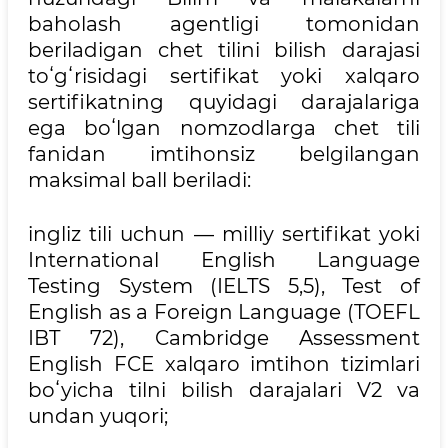
baholash agentligi tomonidan
beriladigan chet tilini bilish darajasi
toʻgʻrisidagi sertifikat yoki xalqaro
sertifikatning quyidagi darajalariga
ega boʻlgan nomzodlarga chet tili
fanidan imtihonsiz belgilangan
maksimal ball beriladi:
ingliz tili uchun — milliy sertifikat yoki
International English Language
Testing System (IELTS 5,5), Test of
English as a Foreign Language (TOEFL
IBT 72), Cambridge Assessment
English FCE xalqaro imtihon tizimlari
boʻyicha tilni bilish darajalari V2 va
undan yuqori;