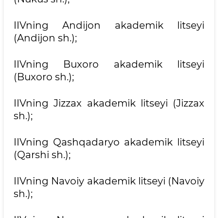
IIVning Andijon akademik litseyi
(Andijon sh.);
IIVning Buxoro akademik litseyi
(Buxoro sh.);
IIVning Jizzax akademik litseyi (Jizzax
sh.);
IIVning Qashqadaryo akademik litseyi
(Qarshi sh.);
IIVning Navoiy akademik litseyi (Navoiy
sh.);