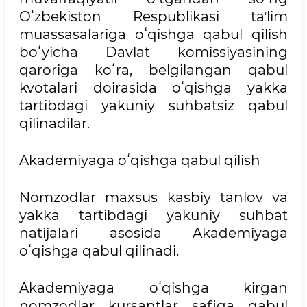
Oʻzbekiston Respublikasi taʼlim
muassasalariga oʻqishga qabul qilish
boʻyicha Davlat komissiyasining
qaroriga koʻra, belgilangan qabul
kvotalari doirasida oʻqishga yakka
tartibdagi yakuniy suhbatsiz qabul
qilinadilar.
Akademiyaga oʻqishga qabul qilish
Nomzodlar maxsus kasbiy tanlov va
yakka tartibdagi yakuniy suhbat
natijalari asosida Akademiyaga
oʻqishga qabul qilinadi.
Akademiyaga oʻqishga kirgan
nomzodlar kursantlar safiga qabul