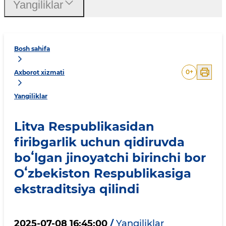
Yangiliklar
Bosh sahifa
0
+
Axborot xizmati
Yangiliklar
Litva Respublikasidan
firibgarlik uchun qidiruvda
boʻlgan jinoyatchi birinchi bor
Oʻzbekiston Respublikasiga
ekstraditsiya qilindi
2025-07-08 16:45:00
/
Yangiliklar