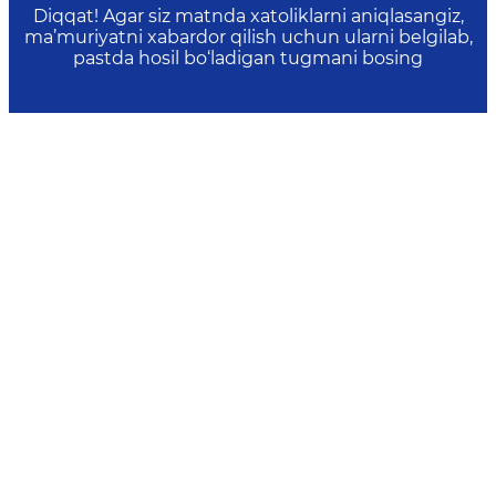
Diqqat! Agar siz matnda xatoliklarni aniqlasangiz,
ma’muriyatni xabardor qilish uchun ularni belgilab,
pastda hosil bo‘ladigan tugmani bosing