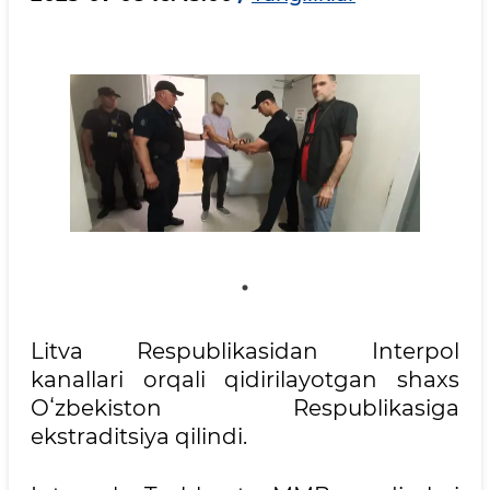
Litva Respublikasidan Interpol
kanallari orqali qidirilayotgan shaxs
Oʻzbekiston Respublikasiga
ekstraditsiya qilindi.