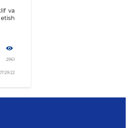
lif va
etish
2961
07:29:22