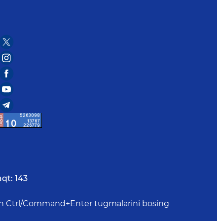
aqt:
143
uchun Ctrl/Command+Enter tugmalarini bosing