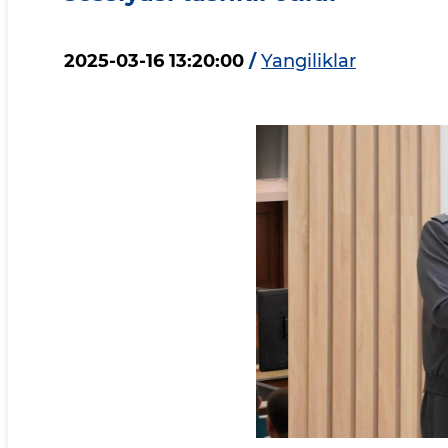
2025-03-16 13:20:00
/
Yangiliklar