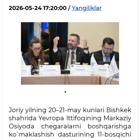
2026-05-24 17:20:00
/
Yangiliklar
Joriy yilning 20–21-may kunlari Bishkek
shahrida Yevropa Ittifoqining Markaziy
Osiyoda chegaralarni boshqarishga
koʻmaklashish dasturining 11-bosqichi