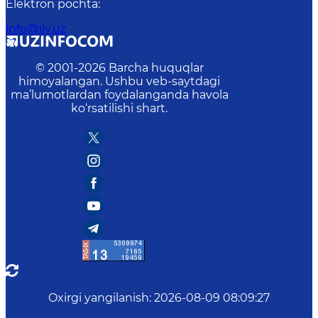
Elektron pochta
:
info@iiv.uz
© 2001-
2026
Barcha huquqlar
himoyalangan. Ushbu veb-saytdagi
ma’lumotlardan foydalanganda havola
ko‘rsatilishi shart.
Oxirgi yangilanish
:
2026-08-09 08:09:27