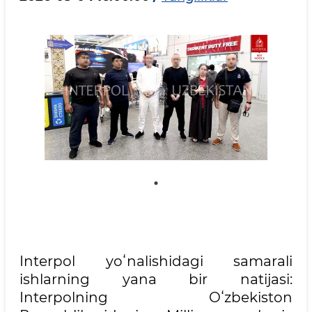
Interpol yoʻnalishidagi samarali
ishlarning yana bir natijasi:
Interpolning Oʻzbekiston