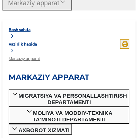
Markaziy apparat
Bosh sahifa
Vazirlik haqida
Markaziy apparat
MARKAZIY APPARAT
MIGRATSIYA VA PERSONALLASHTIRISH
DEPARTAMENTI
MOLIYA VA MODDIY-TEXNIKA
TAʼMINOTI DEPARTAMENTI
AXBOROT XIZMATI