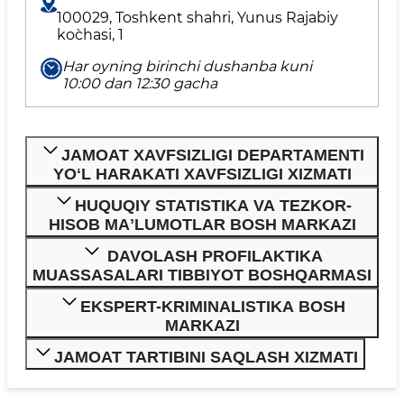
100029, Toshkent shahri, Yunus Rаjаbiy
ko`chаsi, 1
Har oyning birinchi dushanba kuni
10:00 dan 12:30 gacha
JAMOAT XAVFSIZLIGI DEPARTAMENTI
YOʻL HARAKATI XAVFSIZLIGI XIZMATI
HUQUQIY STATISTIKA VA TEZKOR-
HISOB MAʼLUMOTLAR BOSH MARKAZI
DAVOLASH PROFILAKTIKA
MUASSASALARI TIBBIYOT BOSHQARMASI
EKSPERT-KRIMINALISTIKA BOSH
MARKAZI
JAMOAT TARTIBINI SAQLASH XIZMATI