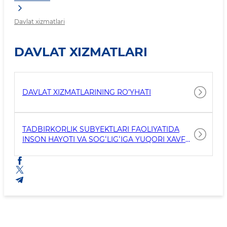
Davlat xizmatlari
DAVLAT XIZMATLARI
DAVLAT XIZMATLARINING RO’YHATI
TADBIRKORLIK SUBYEKTLARI FAOLIYATIDA
INSON HAYOTI VA SOGʻLIGʻIGA YUQORI XAVF
SOLUVCHI OMILLAR REESTRI