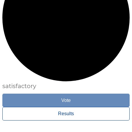
satisfactory
Vote
Results