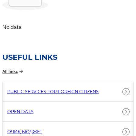
No data
USEFUL LINKS
All links
PUBLIC SERVICES FOR FOREIGN CITIZENS
OPEN DATA
ОЧИҚ БЮДЖEТ