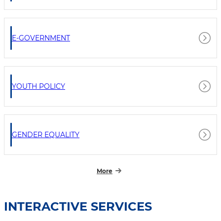
E-GOVERNMENT
YOUTH POLICY
GENDER EQUALITY
More
INTERACTIVE SERVICES