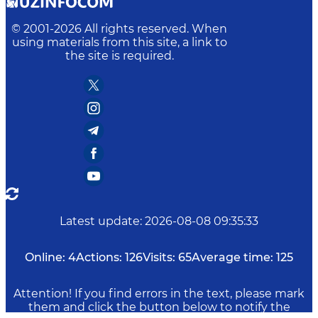
© 2001-
2026
All rights reserved. When
using materials from this site, a link to
the site is required.
Latest update
:
2026-08-08 09:35:33
Online:
4
Actions:
126
Visits:
65
Average time:
125
Attention! If you find errors in the text, please mark
them and click the button below to notify the