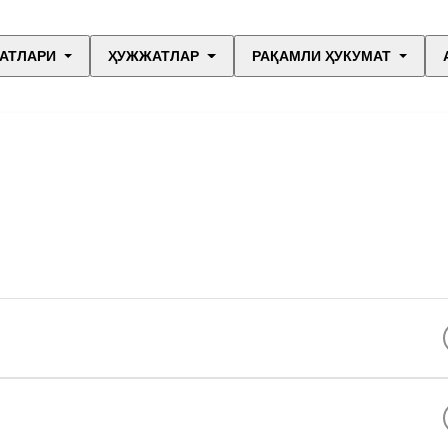
АТЛАРИ
ҲУЖЖАТЛАР
РАҚАМЛИ ҲУКУМАТ