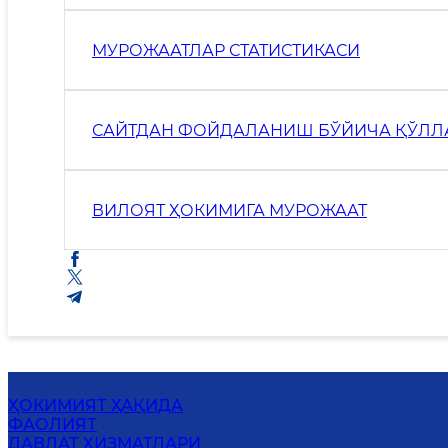
МУРОЖААТЛАР СТАТИСТИКАСИ
САЙТДАН ФОЙДАЛАНИШ БЎЙИЧА ҚЎЛЛ
ВИЛОЯТ ҲОКИМИГА МУРОЖААТ
ҲОКИМИЯТ ҲАҚИДА
ФАОЛИЯТ
ДАВЛАТ ХИЗМАТЛАРИ