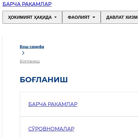
БАРЧА РАҚАМЛАР
ҲОКИМИЯТ ҲАҚИДА
ФАОЛИЯТ
ДАВЛАТ ХИЗМ
Бош саҳифа
Боғланиш
БОҒЛАНИШ
БАРЧА РАҚАМЛАР
СЎРОВНОМАЛАР