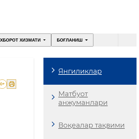
ХБОРОТ ХИЗМАТИ
БОҒЛАНИШ
Янгиликлар
0
+
Матбуот
анжуманлари
Воқеалар тақвими