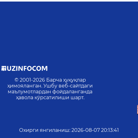
© 2001-
2026
Барча ҳуқуқлар
ҳимояланган. Ушбу веб-сайтдаги
маълумотлардан фойдаланганда
ҳавола кўрсатилиши шарт.
Охирги янгиланиш
:
2026-08-07 20:13:41