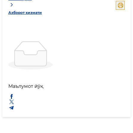
Ахборот хизмати
Маълумот йўқ