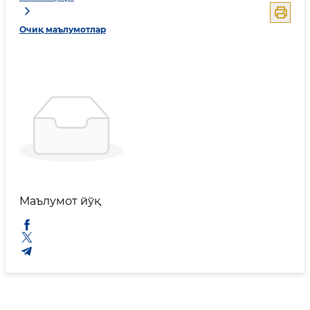
Очиқ маълумотлар
Маълумот йўқ