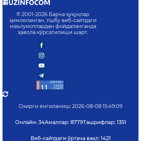
© 2001-
2026
Барча ҳуқуқлар
ҳимояланган. Ушбу веб-сайтдаги
маълумотлардан фойдаланганда
ҳавола кўрсатилиши шарт.
Охирги янгиланиш
:
2026-08-08 15:49:09
Онлайн:
34
Амаллар:
8779
Ташрифлар:
1351
Веб-сайтдаги ўртача вақт:
1421