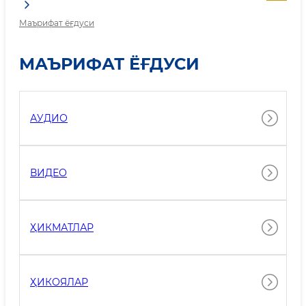
Маърифат ёғдуси
МАЪРИФАТ ЁҒДУСИ
АУДИО
ВИДЕО
ҲИКМАТЛАР
ҲИКОЯЛАР