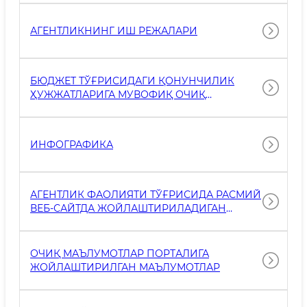
АГЕНТЛИКНИНГ ИШ РЕЖАЛАРИ
БЮДЖЕТ ТЎҒРИСИДАГИ ҚОНУНЧИЛИК
ҲУЖЖАТЛАРИГА МУВОФИҚ ОЧИҚ
МАЪЛУМОТЛАР
ИНФОГРАФИКА
АГЕНТЛИК ФАОЛИЯТИ ТЎҒРИСИДА РАСМИЙ
ВЕБ-САЙТДА ЖОЙЛАШТИРИЛАДИГАН
АХБОРОТЛАР РЎЙХАТИ
ОЧИҚ МАЪЛУМОТЛАР ПОРТАЛИГА
ЖОЙЛАШТИРИЛГАН МАЪЛУМОТЛАР