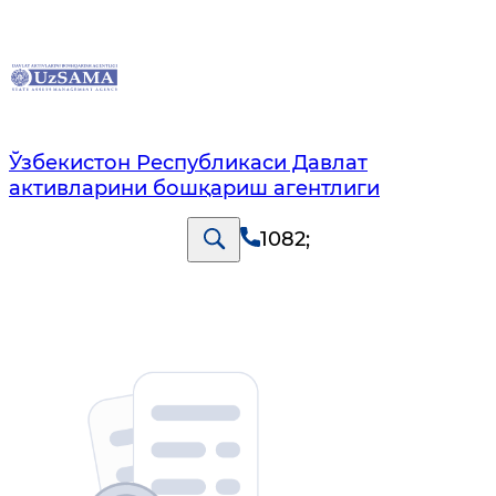
Ўзбекистон Республикаси Давлат
активларини бошқариш агентлиги
1082
;