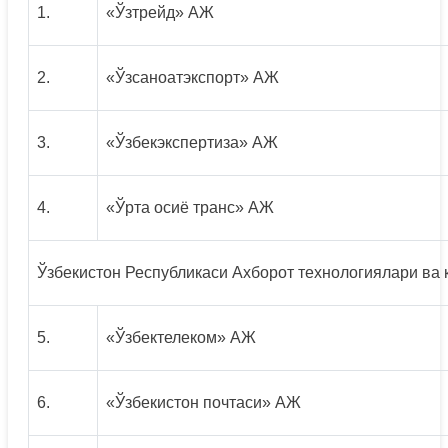
1.
«Ўзтрейд» АЖ
2.
«Ўзсаноатэкспорт» АЖ
3.
«Ўзбекэкспертиза» АЖ
4.
«Ўрта осиё транс» АЖ
Ўзбекистон Республикаси Ахборот технологиялари в
5.
«Ўзбектелеком» АЖ
6.
«Ўзбекистон почтаси» АЖ