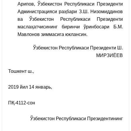
Арипов, Ўзбекистон Республикаси Президенти
Администрацияси раҳбари З.Ш. Низомиддинов
ва Ўзбекистон Республикаси Президенти
маслаҳатчисининг биринчи ўринбосари Б.М.
Мавлонов зиммасига юклансин.
Ўзбекистон Республикаси Президенти Ш.
МИРЗИЁЕВ
Тошкент ш.,
2019 йил 14 январь,
ПҚ-4112-сон
Ўзбекистон Республикаси Президентининг