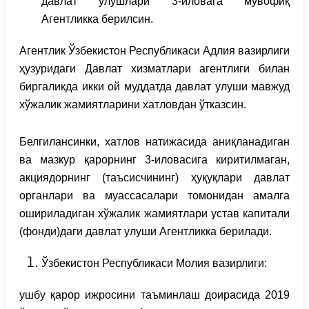
давлат улушлари 3-иловага мувофиқ
Агентликка берилсин.
Агентлик Ўзбекистон Республикаси Адлия вазирлиги
ҳузуридаги Давлат хизматлари агентлиги билан
биргаликда икки ой муддатда давлат улуши мавжуд
хўжалик жамиятларини хатловдан ўтказсин.
Белгилансинки, хатлов натижасида аниқланадиган
ва мазкур қарорнинг 3-иловасига киритилмаган,
акциядорнинг (таъсисчининг) ҳуқуқлари давлат
органлари ва муассасалари томонидан амалга
ошириладиган хўжалик жамиятлари устав капитали
(фонди)даги давлат улуши Агентликка берилади.
Ўзбекистон Республикаси Молия вазирлиги:
ушбу қарор ижросини таъминлаш доирасида 2019