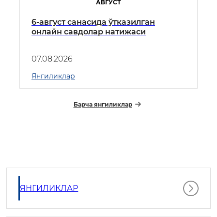
АВГУСТ
​6-август санасида ўтказилган
онлайн савдолар натижаси
07.08.2026
Янгиликлар
Барча янгиликлар
ЯНГИЛИКЛАР