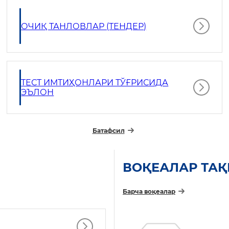
ОЧИҚ ТАНЛОВЛАР (ТЕНДЕР)
ТЕСТ ИМТИҲОНЛАРИ ТЎҒРИСИДА
ЭЪЛОН
Батафсил
ВОҚЕАЛАР ТА
Барча воқеалар