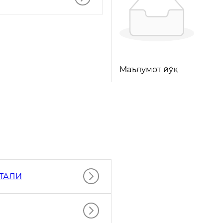
Маълумот йўқ
РТАЛИ