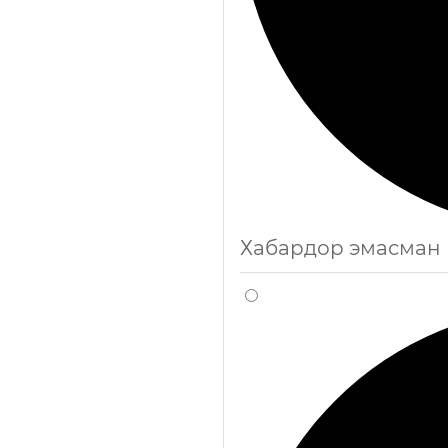
Хабардор эмасман