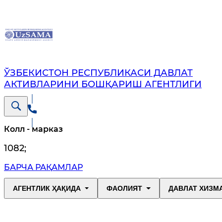
ЎЗБЕКИСТОН РЕСПУБЛИКАСИ ДАВЛАТ
АКТИВЛАРИНИ БОШҚАРИШ АГЕНТЛИГИ
Колл - марказ
1082
;
БАРЧА РАҚАМЛАР
АГЕНТЛИК ҲАҚИДА
ФАОЛИЯТ
ДАВЛАТ ХИЗМ