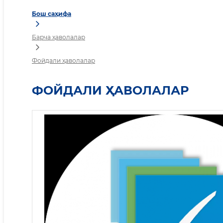
Бош саҳифа
Барча ҳаволалар
Фойдали ҳаволалар
ФОЙДАЛИ ҲАВОЛАЛАР