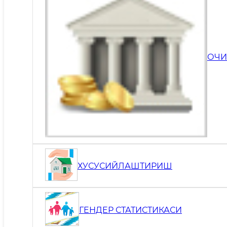
ОЧИ
ХУСУСИЙЛАШТИРИШ
ГEНДEР СТАТИСТИКАСИ