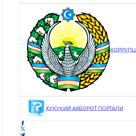
КОРРУПЦ
ҲУҚУҚИЙ АХБОРОТ ПОРТАЛИ