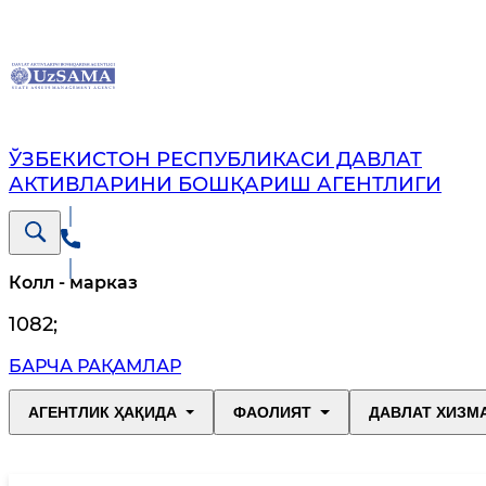
ЎЗБЕКИСТОН РЕСПУБЛИКАСИ ДАВЛАТ
АКТИВЛАРИНИ БОШҚАРИШ АГЕНТЛИГИ
Колл - марказ
1082
;
БАРЧА РАҚАМЛАР
АГЕНТЛИК ҲАҚИДА
ФАОЛИЯТ
ДАВЛАТ ХИЗМ