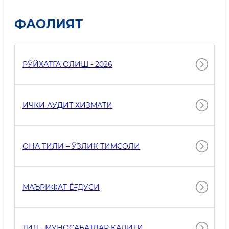
ФАОЛИЯТ
РЎЙХАТГА ОЛИШ - 2026
ИЧКИ АУДИТ ХИЗМАТИ
ОНА ТИЛИ – ЎЗЛИК ТИМСОЛИ
МАЪРИФАТ ЁҒДУСИ
ТИЛ - МУНОСАБАТЛАР КАЛИТИ