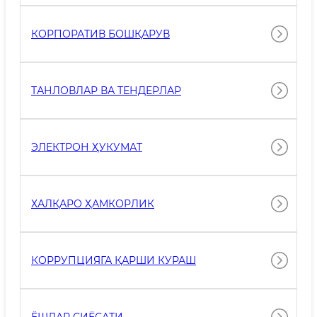
КОРПОРАТИВ БОШҚАРУВ
ТАНЛОВЛАР ВА ТЕНДЕРЛАР
ЭЛЕКТРОН ҲУКУМАТ
ХАЛҚАРО ҲАМКОРЛИК
КОРРУПЦИЯГА ҚАРШИ КУРАШ