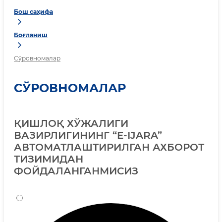
Бош саҳифа
Боғланиш
Сўровномалар
СЎРОВНОМАЛАР
ҚИШЛОҚ ХЎЖАЛИГИ
ВАЗИРЛИГИНИНГ “E-IJARA”
АВТОМАТЛАШТИРИЛГАН АХБОРОТ
ТИЗИМИДАН
ФОЙДАЛАНГАНМИСИЗ