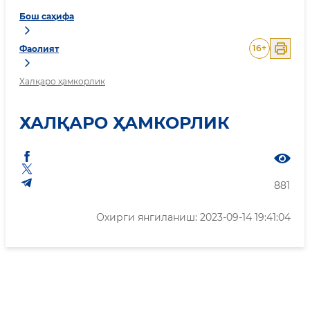
Бош саҳифа
16
+
Фаолият
Халқаро ҳамкорлик
ХАЛҚАРО ҲАМКОРЛИК
881
Охирги янгиланиш: 2023-09-14 19:41:04