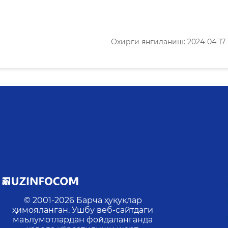
Охирги янгиланиш: 2024-04-17 1
© 2001-
2026
Барча ҳуқуқлар
ҳимояланган. Ушбу веб-сайтдаги
маълумотлардан фойдаланганда