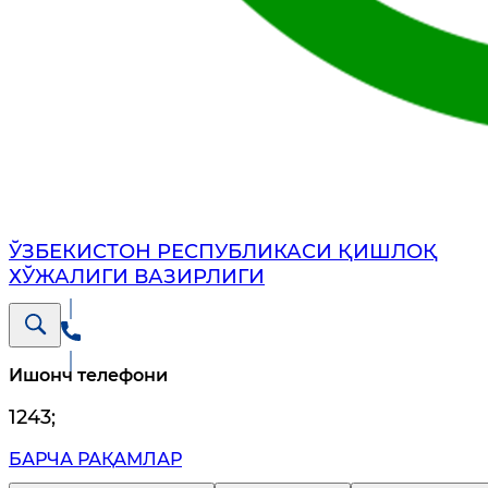
ЎЗБЕКИСТОН РЕСПУБЛИКАСИ ҚИШЛОҚ
ХЎЖАЛИГИ ВАЗИРЛИГИ
Ишонч телефони
1243
;
БАРЧА РАҚАМЛАР