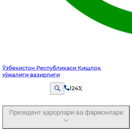
Ўзбекистон Республикаси Қишлоқ
хўжалиги вазирлиги
1243
;
Президент қарорлари ва фармонлари