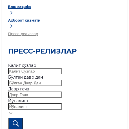
Бош саҳифа
Ахборот хизмати
Пресс-релизлар
ПРЕСС-РЕЛИЗЛАР
Калит сўзлар
Бўлган давр дан
Давр гача
Йўналиш