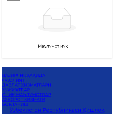
Маълумот йўқ
ВАЗИРЛИК ҲАҚИДА
ФАОЛИЯТ
ДАВЛАТ ХИЗМАТЛАРИ
ҲУЖЖАТЛАР
ОЧИҚ МАЪЛУМОТЛАР
АХБОРОТ ХИЗМАТИ
БОҒЛАНИШ
Ўзбекистон Республикаси Қишлоқ